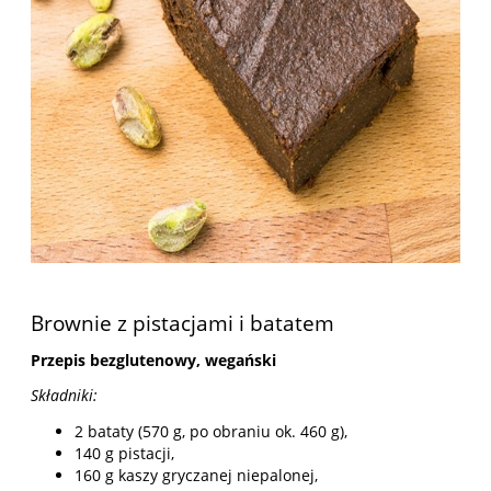
Brownie z pistacjami i batatem
Przepis bezglutenowy, wegański
Składniki:
2 bataty (570 g, po obraniu ok. 460 g),
140 g pistacji,
160 g kaszy gryczanej niepalonej,