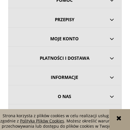
POMOC
PRZEPISY
MOJE KONTO
PŁATNOŚCI I DOSTAWA
INFORMACJE
O NAS
Strona korzysta z plików cookies w celu realizacji usług i
zgodnie z
Polityką Plików Cookies
. Możesz określić warunki
przechowywania lub dostępu do plików cookies w Twojej